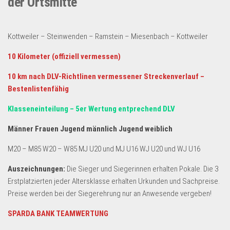
der Ortsmitte
Kottweiler – Steinwenden – Ramstein – Miesenbach – Kottweiler
10 Kilometer (offiziell vermessen)
10 km nach DLV-Richtlinen vermessener Streckenverlauf –
Bestenlistenfähig
Klasseneinteilung – 5er Wertung entprechend DLV
Männer Frauen Jugend männlich
Jugend weiblich
M20 – M85 W20 – W85 MJ U20 und MJ U16 WJ U20 und WJ U16
Auszeichnungen:
Die Sieger und Siegerinnen erhalten Pokale. Die 3
Erstplatzierten jeder Altersklasse erhalten Urkunden und Sachpreise.
Preise werden bei der Siegerehrung nur an Anwesende vergeben!
SPARDA BANK TEAMWERTUNG