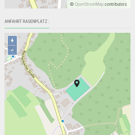
©
OpenStreetMap
contributors.
ANFAHRT RASENPLATZ :
+
−