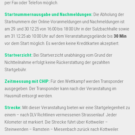
per Fax oder Telefon möglich.
Startnummernausgabe und Nachmeldungen:
Die Abholung der
Startnummern der Online-Voranmeldungen und Nachmeldungen ist
am 29. und 30.12.25 von 16:00 bis 18:00 Uhr in der Sulzbachhalle sowie
am 31.12.25 ab 10:00 Uhr auf dem Veranstaltungsgelände bis
30 Min
vor dem Start möglich. Es werden keine Kreditkarten akzeptiert.
Startverzicht:
Bei Startverzicht unabhängig vom Grund der
Nichtteilnahme erfolgt keine Rückerstattung der gezahlten
Startgebühr.
Zeitmessung mit CHIP:
Für den Wettkampf werden Transponder
ausgegeben. Der Transponder kann nach der Veranstaltung im
Hausmüll entsorgt werden.
Strecke:
Mit dieser Veranstaltung bieten wir eine Startgelegenheit zu
einem – nach DLV Richtlinen vermessenen Strassenlauf. Jeder
Kilometer ist markiert. Die Strecke führt über Kottweiler –
Steinwenden – Ramstein – Miesenbach zurück nach Kottweiler.