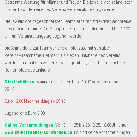
Getrennte Wertung für Männer und Frauen. Die jeweils vier schnellsten
Frauen bzw. Herren eines Vereins werden als Team gewertet.
Die jeweils drei tageschnellsten Teams erhalten attraktive Sachpreise
sowie eine Urkunde. Die Sachpreise können nach dem Lauf bis 17:00
Uhr am Veranstaltungstag abgeholt werden.
Die Anmeldung zur Teamwertung erfolgt automatisch über
Vereins-/Teamname. Bei mehr als sieben Finisher eines Vereins
werden automatisch weitere Teams gebildet, entscheidend ist die
Reihenfolge des Einlaufs.
Startgebühren:
Männer und Frauen Euro 10.00 Voranmeldung bis
28.12
Euro 12.00 Nachmeldung ab 29.12
Jugendliche Euro 5.00
Online-Voranmeldungen:
Von 01.11.25 bis 28.12.25, 18.00Uhr unter
www.sv-kottweiler-schwanden.de
. Es sind keine Voranmeldungen