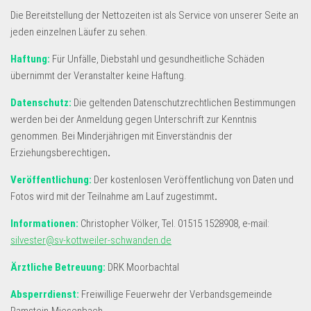
Die Bereitstellung der Nettozeiten ist als Service von unserer Seite an
jeden einzelnen Läufer zu sehen.
Haftung:
Für Unfälle, Diebstahl und gesundheitliche Schäden
übernimmt der Veranstalter keine Haftung.
Datenschutz:
Die geltenden Datenschutzrechtlichen Bestimmungen
werden bei der Anmeldung gegen Unterschrift zur Kenntnis
genommen. Bei Minderjährigen mit Einverständnis der
Erziehungsberechtigen
.
Veröffentlichung:
Der kostenlosen Veröffentlichung von Daten und
Fotos wird mit der Teilnahme am Lauf zugestimmt
.
Informationen:
Christopher Völker, Tel. 01515 1528908, e-mail:
silvester@sv-kottweiler-schwanden.de
Ärztliche Betreuung:
DRK Moorbachtal
Absperrdienst:
Freiwillige Feuerwehr der Verbandsgemeinde