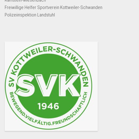
Ramstein-Miesenbach
Freiwillige Helfer Sportverein Kottweiler-Schwanden
Polizeiinspektion Landstuhl