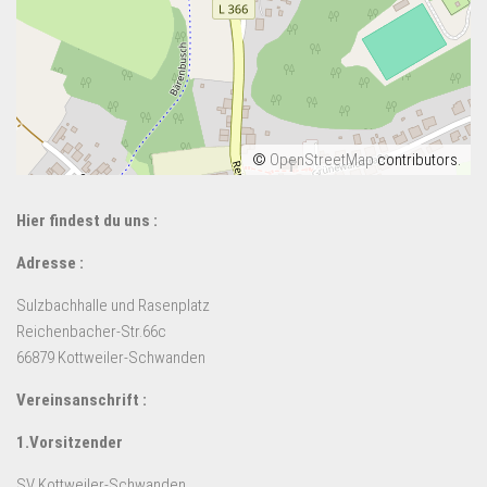
©
OpenStreetMap
contributors.
Hier findest du uns :
Adresse :
Sulzbachhalle und Rasenplatz
Reichenbacher-Str.66c
66879 Kottweiler-Schwanden
Vereinsanschrift :
1.Vorsitzender
SV Kottweiler-Schwanden