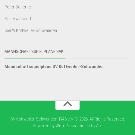
Peter Scherne
Sauerwiesen 1
66879 Kottweiler-Schwanden
MANNSCHAFTSSPIELPLÄNE SVK :
Mannschaftsspielpläne SV Kottweiler-Schwanden
SV Kottweiler-Schwanden 1946 e.V. © 2026. All Rights Reserved.
Powered by
WordPress
. Theme by
Alx
.