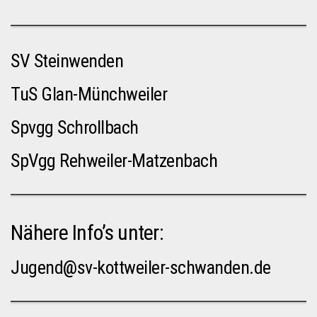
SV Steinwenden
TuS Glan-Münchweiler
Spvgg Schrollbach
SpVgg Rehweiler-Matzenbach
Nähere Info’s unter:
Jugend@sv-kottweiler-schwanden.de