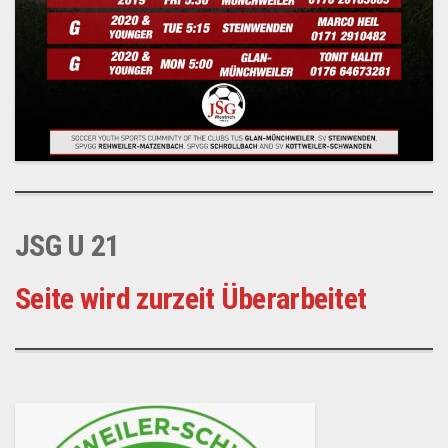
JSG U 21
Seite wird zurzeit Überarbeitet