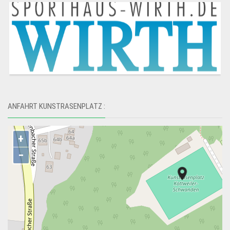
ANFAHRT KUNSTRASENPLATZ :
+
−