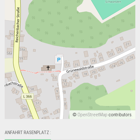
©
OpenStreetMap
contributors.
ANFAHRT RASENPLATZ :