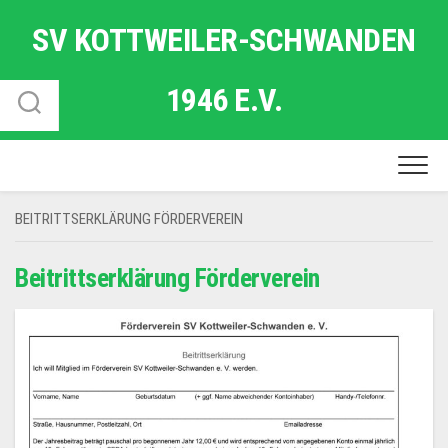
Skip
SV KOTTWEILER-SCHWANDEN
to
content
1946 E.V.
BEITRITTSERKLÄRUNG FÖRDERVEREIN
Beitrittserklärung Förderverein