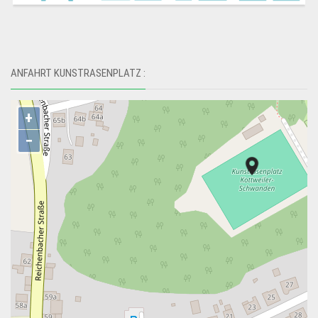
ANFAHRT KUNSTRASENPLATZ :
+
−