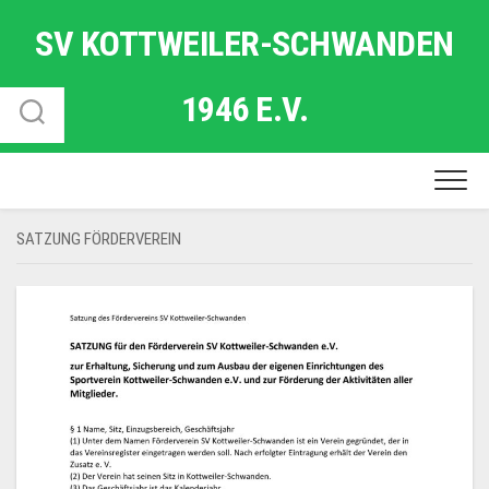
Skip
SV KOTTWEILER-SCHWANDEN
to
content
1946 E.V.
SATZUNG FÖRDERVEREIN