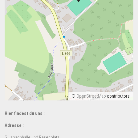
©
OpenStreetMap
contributors.
Hier findest du uns :
Adresse :
Sulzbachhalle und Rasenplatz