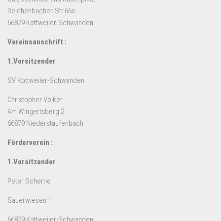
Reichenbacher-Str.66c
66879 Kottweiler-Schwanden
Vereinsanschrift :
1.Vorsitzender
SV Kottweiler-Schwanden
Christopher Völker
Am Wingertsberg 2
66879 Niederstaufenbach
Förderverein :
1.Vorsitzender
Peter Scherne
Sauerwiesen 1
66879 Kottweiler-Schwanden