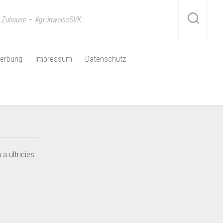
n Zuhause – #grünweissSVK
erbung
Impressum
Datenschutz
a ultricies.